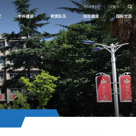
网上办事大厅
回到首页
究
学科建设
师资队伍
招生就业
国际交流