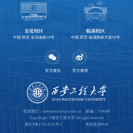
金花校区
临潼校区
中国·西安·金花南路19号
中国·西安·临潼陕鼓大道58号
官方微信
官方微博
联系我们：webmaster@xpu.edu.cn 邮编：710048
CopyRight ©西安工程大学 All right reserved
陕ICP备17014241号-1
本站支持IPv6