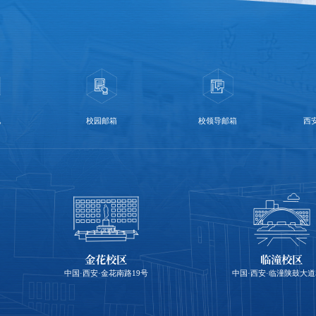
化
校园邮箱
校领导邮箱
西
金花校区
临潼校区
中国·西安·金花南路19号
中国·西安·临潼陕鼓大道