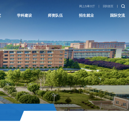
网上办事大厅
回到首页
究
学科建设
师资队伍
招生就业
国际交流