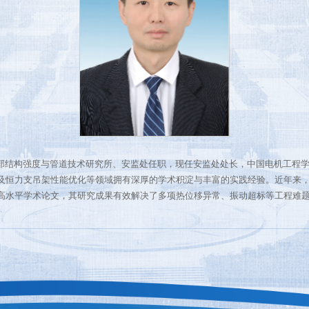
部结构强度与管道技术研究所、安监处任职，现任安监处处长，中国电机工程
及恒力支吊架性能优化等领域拥有深厚的学术积淀与丰富的实践经验。近年来
高水平学术论文，其研究成果有效解决了多项热位移异常、振动超标等工程难