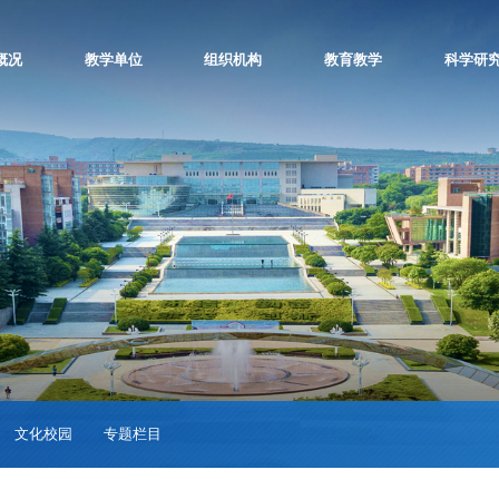
概况
教学单位
组织机构
教育教学
科学研
文化校园
专题栏目