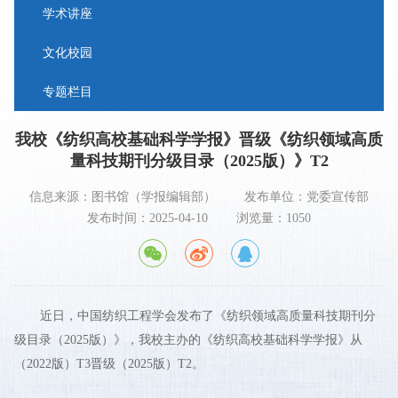
学术讲座
文化校园
专题栏目
我校《纺织高校基础科学学报》晋级《纺织领域高质
量科技期刊分级目录（2025版）》T2
信息来源：图书馆（学报编辑部）
发布单位：党委宣传部
发布时间：2025-04-10
浏览量：
1050
近日，中国纺织工程学会发布了《纺织领域高质量科技期刊分
级目录（2025版）》，我校主办的《纺织高校基础科学学报》从
（2022版）T3晋级（2025版）T2。