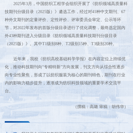
2025年3月，中国纺织工程学会组织开展了《纺织领域高质量科
技期刊分级目录（2025版）》遴选工作，经过对41种中文期刊、67
种外文期刊的定量评价、定性评价、评审委员会审定、公示等环
节，对2022年发布的首版分级目录进行了优化调整，最终选定国内
外43种期刊进入分级目录《纺织领域高质量科技期刊分级目录
（2025版）》。其中T1级别8种、T2级别15种、T3级别20种。
近年来，我校《纺织高校基础科学学报》在内容定位上持续优
化，推动科技期刊向“专精特新”方向发展，刊文方向从综合性逐步
向专业性聚焦，形成了以纺织服装为核心的期刊特色，期刊在行业
内的影响力稳步提升，逐渐成为纺织科技领域的重要学术交流平
台。
（撰稿：高璐 审稿：胡伟华）