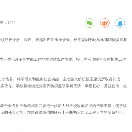
量：
1577
会领导夏令敏、闫岩、朱超出席汇报座谈会。校党委副书记殷永建陪同参加相
人才一体化改革等方面工作的推进情况作简要汇报，并商请联合会在相关工作
强人才培养、科学研究和服务社会功能，主动融入纺织强国建设所取得的成
坚实依靠。学校将继续充分发挥纺织服装学科优势，牢记初心、勇担使命，在
。联合会各相关领域和部门要进一步加大对学校改革发展的帮助支持，使学校
建设的强大动能，在建设纺织强国征程上不断书写西安工程大学的使命担当。