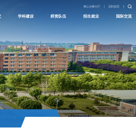
网上办事大厅
回到首页
究
学科建设
师资队伍
招生就业
国际交流