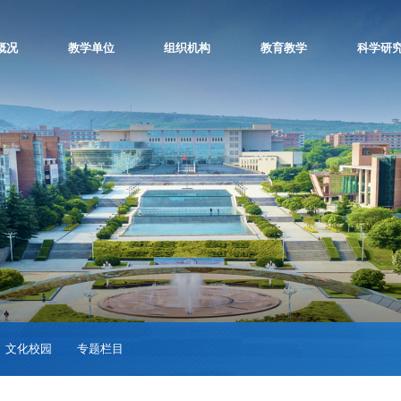
概况
教学单位
组织机构
教育教学
科学研
文化校园
专题栏目