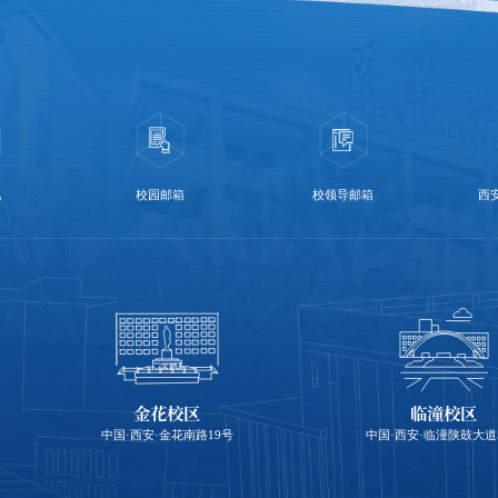
化
校园邮箱
校领导邮箱
西
金花校区
临潼校区
中国·西安·金花南路19号
中国·西安·临潼陕鼓大道