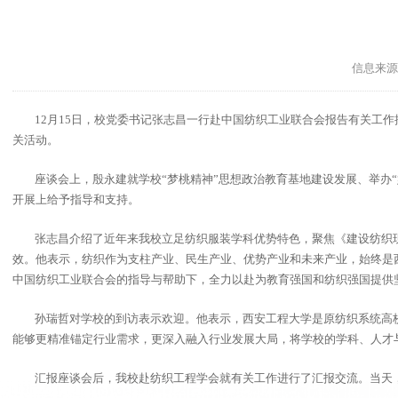
信息来源
12月15日，校党委书记张志昌一行赴中国纺织工业联合会报告有关工
关活动。
座谈会上，殷永建就学校“梦桃精神”思想政治教育基地建设发展、举办
开展上给予指导和支持。
张志昌介绍了近年来我校立足纺织服装学科优势特色，聚焦《建设纺织现
效。他表示，纺织作为支柱产业、民生产业、优势产业和未来产业，始终是
中国纺织工业联合会的指导与帮助下，全力以赴为教育强国和纺织强国提供
孙瑞哲对学校的到访表示欢迎。他表示，西安工程大学是原纺织系统高
能够更精准锚定行业需求，更深入融入行业发展大局，将学校的学科、人才
汇报座谈会后，我校赴纺织工程学会就有关工作进行了汇报交流。当天