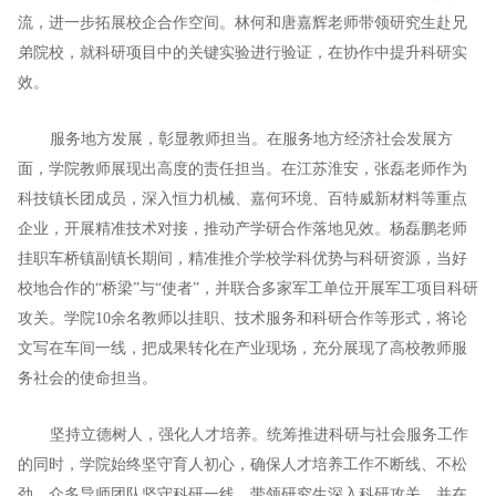
流，进一步拓展校企合作空间。林何和唐嘉辉老师带领研究生赴兄
弟院校，就科研项目中的关键实验进行验证，在协作中提升科研实
效。
服务地方发展，彰显教师担当。在服务地方经济社会发展方
面，学院教师展现出高度的责任担当。在江苏淮安，张磊老师作为
科技镇长团成员，深入恒力机械、嘉何环境、百特威新材料等重点
企业，开展精准技术对接，推动产学研合作落地见效。杨磊鹏老师
挂职车桥镇副镇长期间，精准推介学校学科优势与科研资源，当好
校地合作的“桥梁”与“使者”，并联合多家军工单位开展军工项目科研
攻关。学院10余名教师以挂职、技术服务和科研合作等形式，将论
文写在车间一线，把成果转化在产业现场，充分展现了高校教师服
务社会的使命担当。
坚持立德树人，强化人才培养。统筹推进科研与社会服务工作
的同时，学院始终坚守育人初心，确保人才培养工作不断线、不松
劲。众多导师团队坚守科研一线，带领研究生深入科研攻关，并在