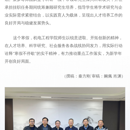
承担挂职任务期间统筹兼顾研究生培养，指导学生将学术研究与企
业实际需求紧密结合，以实践育人为载体，呈现出人才培养工作的
良好开局与稳健发展势头。
这个寒假，机电工程学院师生以锐意进取、开拓创新的精神，
在人才培养、科学研究、社会服务各条战线协同发力，用实际行动
诠释“寒假不停歇”的实干精神，有力推动重点工作落实，为新学年
开创良好局面。
（撰稿：秦方刚 审稿：阚佩 肖渊）