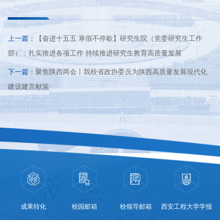
上一篇：
【奋进十五五 寒假不停歇】研究生院（党委研究生工作
部）：扎实推进各项工作 持续推进研究生教育高质量发展
下一篇：
聚焦陕西两会丨我校省政协委员为陕西高质量发展现代化
建设建言献策
成果转化
校园邮箱
校领导邮箱
西安工程大学学报