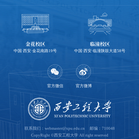
金花校区
临潼校区
中国·西安·金花南路19号
中国·西安·临潼陕鼓大道58号
官方微信
官方微博
联系我们：webmaster@xpu.edu.cn 邮编：710048
CopyRight ©西安工程大学 All right reserved