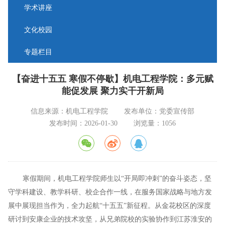
学术讲座
文化校园
专题栏目
【奋进十五五 寒假不停歇】机电工程学院：多元赋
能促发展 聚力实干开新局
信息来源：机电工程学院
发布单位：党委宣传部
发布时间：2026-01-30
浏览量：
1056
寒假期间，机电工程学院师生以“开局即冲刺”的奋斗姿态，坚
守学科建设、教学科研、校企合作一线，在服务国家战略与地方发
展中展现担当作为，全力起航“十五五”新征程。从金花校区的深度
研讨到安康企业的技术攻坚，从兄弟院校的实验协作到江苏淮安的