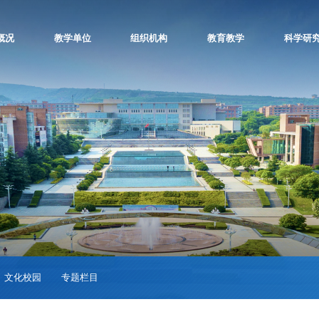
概况
教学单位
组织机构
教育教学
科学研
文化校园
专题栏目