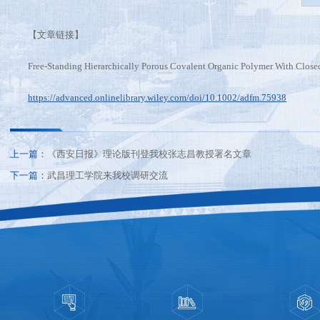
【文章链接】
Free-Standing Hierarchically Porous Covalent Organic Polymer With Closed
https://advanced.onlinelibrary.wiley.com/doi/10.1002/adfm.75938
上一篇：
《西安日报》理论版刊登我校张志昌教授署名文章
下一篇：
武昌理工学院来我校调研交流