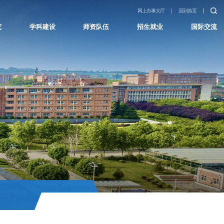
网上办事大厅
回到首页
究
学科建设
师资队伍
招生就业
国际交流