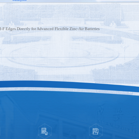
-F Edges Directly for Advanced Flexible Zinc-Air Batteries