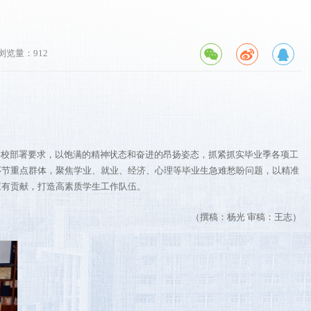
浏览量：
912
学校部署要求，以饱满的精神状态和奋进的昂扬姿态，抓紧抓实毕业季各项工
环节重点群体，聚焦学业、就业、经济、心理等毕业生急难愁盼问题，以精准
应有贡献，打造高素质学生工作队伍。
（撰稿：杨光 审稿：王志）