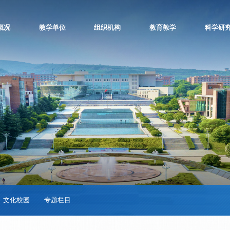
概况
教学单位
组织机构
教育教学
科学研
文化校园
专题栏目