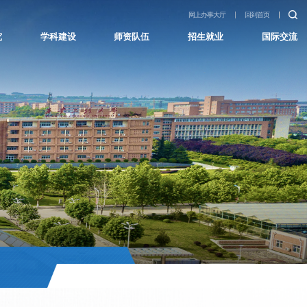
网上办事大厅
回到首页
究
学科建设
师资队伍
招生就业
国际交流