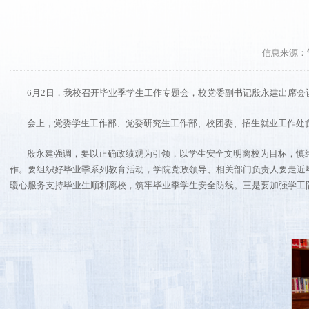
信息来源：
6月2日，我校召开毕业季学生工作专题会，校党委副书记殷永建出席
会上，党委学生工作部、党委研究生工作部、校团委、招生就业工作处
殷永建强调，要以正确政绩观为引领，以学生安全文明离校为目标，慎
作。要组织好毕业季系列教育活动，学院党政领导、相关部门负责人要走近
暖心服务支持毕业生顺利离校，筑牢毕业季学生安全防线。三是要加强学工