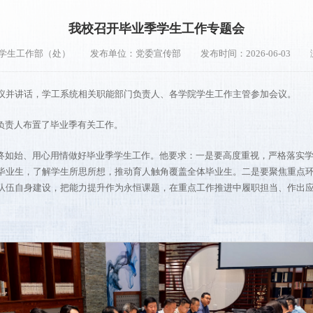
我校召开毕业季学生工作专题会
学生工作部（处）
发布单位：党委宣传部
发布时间：2026-06-03
会议并讲话，学工系统相关职能部门负责人、各学院学生工作主管参加会议。
负责人布置了毕业季有关工作。
终如始、用心用情做好毕业季学生工作。他要求：一是要高度重视，严格落实
毕业生，了解学生所思所想，推动育人触角覆盖全体毕业生。二是要聚焦重点
队伍自身建设，把能力提升作为永恒课题，在重点工作推进中履职担当、作出