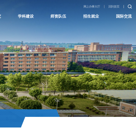
网上办事大厅
回到首页
究
学科建设
师资队伍
招生就业
国际交流