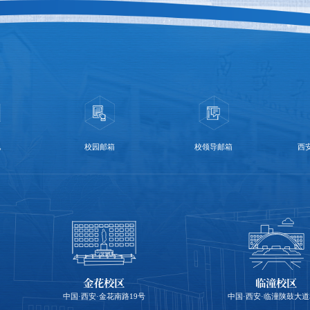
化
校园邮箱
校领导邮箱
西
金花校区
临潼校区
中国·西安·金花南路19号
中国·西安·临潼陕鼓大道