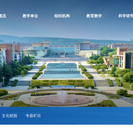
概况
教学单位
组织机构
教育教学
科学研
文化校园
专题栏目