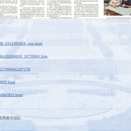
626_2111495818_wap.html
02606/t20260630_16739041.htm
26227969442207178
9800.html
_20047851.html
优秀教学团队