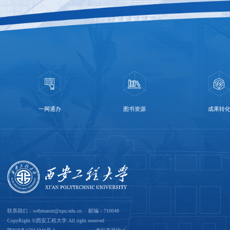
一网通办
图书资源
成果转
联系我们：webmaster@xpu.edu.cn 邮编：710048
CopyRight ©西安工程大学 All right reserved