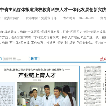
中省主流媒体报道我校教育科技人才一体化发展创新实
源：党委宣传部
发布单位：党委宣传部
发布时间：2026-07-09
浏
向”战略导向，构建“一体两翼”学科发展布局，打造“四区四力”科技创新与成
养方面，创新实施“纺织+”学科交叉培养模式，将育人阵地延伸至产业一线；
构建“两主体+四支撑”工作体系，打通从“书架”到“货架”的关键链路。学校