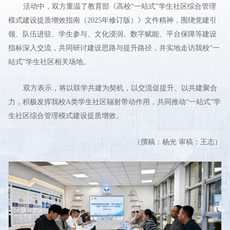
活动中，双方重温了教育部《高校“一站式”学生社区综合管理
模式建设提质增效指南（2025年修订版）》文件精神，围绕党建引
领、队伍进驻、学生参与、文化浸润、数字赋能、平台保障等建设
指标深入交流，共同研讨建设思路与提升路径，并实地走访我校“一
站式”学生社区相关场地。
双方表示，将以联学共建为契机，以交流促提升、以共建聚合
力，积极发挥我校A类学生社区辐射带动作用，共同推动“一站式”学
生社区综合管理模式建设提质增效。
（撰稿：杨光 审稿：王志）