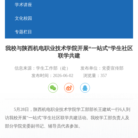
学术讲座
文化校园
专题栏目
我校与陕西机电职业技术学院开展“一站式”学生社区
联学共建
信息来源：学生工作部（处）
发布单位：党委宣传部
发布时间：2026-06-02
浏览量：
357
5月28日，陕西机电职业技术学院学工部部长王建斌一行6人到
访我校开展“一站式”学生社区联学共建活动。我校学工部负责人及
部分学院党委副书记、辅导员代表参加。