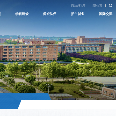
网上办事大厅
回到首页
究
学科建设
师资队伍
招生就业
国际交流