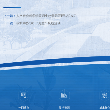
上一篇：
人文社会科学学院师生赴紫阳开展认识实习
下一篇：
我校举办“六一”儿童节庆祝活动
一网通办
图书资源
成果转