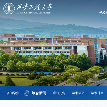
学校
综合新闻
要闻聚焦
通知公告
学术成果
学术讲座