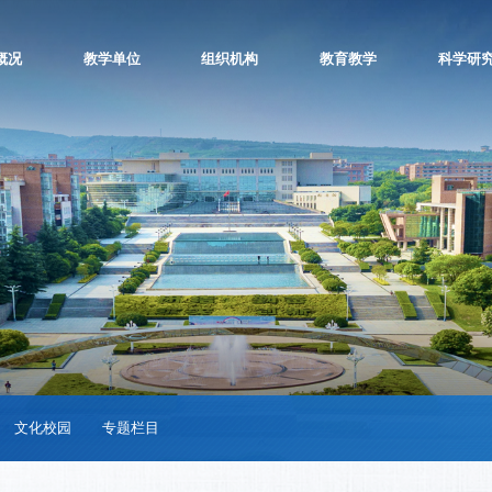
概况
教学单位
组织机构
教育教学
科学研
文化校园
专题栏目