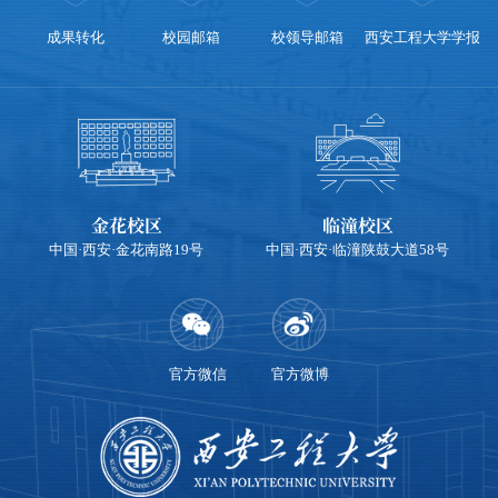
成果转化
校园邮箱
校领导邮箱
西安工程大学学报
金花校区
临潼校区
中国·西安·金花南路19号
中国·西安·临潼陕鼓大道58号
官方微信
官方微博