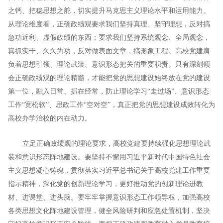
之钙、把稳思想之舵，切实提升马克思主义理论水平和运用能力。
从理论维度看，正确政绩观要求我们坚持真理、坚守理想，反对搞
急功近利、虚假政绩的东西；要求我们坚持系统观念、全局观念，
真抓实干、久久为功，反对做表面文章，搞形象工程。高校党建肩
负着思想引领、理论武装、意识形态把关的重要职责。只有深刻领
会正确政绩观的理论精髓，才能把党的思想建设始终放在党的建设
第一位，融入日常、抓在经常，防止理论学习“走过场”、意识形态
工作“宽松软”、思政工作“空对空”，真正把党的思想建设成效转化为
高校办学治校的内在动力。
立足正确政绩观的理论要求，高校党建要持续强化思想理论武
装和意识形态阵地建设。要坚持不懈用习近平新时代中国特色社会
主义思想凝心铸魂，贯彻落实习近平总书记关于高校党建工作重要
指示精神，深化党的创新理论学习，更好推动党的创新理论进教
材、进课堂、进头脑。要牢牢掌握意识形态工作领导权，加强高校
各类思想文化阵地建设管理，健全风险研判和应急处置机制，坚决