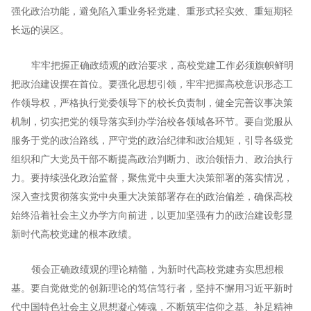
强化政治功能，避免陷入重业务轻党建、重形式轻实效、重短期轻
长远的误区。
牢牢把握正确政绩观的政治要求，高校党建工作必须旗帜鲜明
把政治建设摆在首位。要强化思想引领，牢牢把握高校意识形态工
作领导权，严格执行党委领导下的校长负责制，健全完善议事决策
机制，切实把党的领导落实到办学治校各领域各环节。要自觉服从
服务于党的政治路线，严守党的政治纪律和政治规矩，引导各级党
组织和广大党员干部不断提高政治判断力、政治领悟力、政治执行
力。要持续强化政治监督，聚焦党中央重大决策部署的落实情况，
深入查找贯彻落实党中央重大决策部署存在的政治偏差，确保高校
始终沿着社会主义办学方向前进，以更加坚强有力的政治建设彰显
新时代高校党建的根本政绩。
领会正确政绩观的理论精髓，为新时代高校党建夯实思想根
基。要自觉做党的创新理论的笃信笃行者，坚持不懈用习近平新时
代中国特色社会主义思想凝心铸魂，不断筑牢信仰之基、补足精神