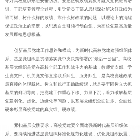
守好高校意识形态安全防线。要把正确政绩观教育融入党员教育培
训、干部培养管理全过程，引导党员干部从思想深处解决好政绩为
谁而树、树什么样的政绩、靠什么树政绩的问题，以理论上的清醒
保证政治上的坚定，以思想自觉引领行动自觉，为高校党建高质量
发展厚植思想根基。
创新基层党建工作思路和模式，为新时代高校党建建强组织体
系。基层党组织是贯彻落实党中央决策部署的“最后一公里”。高校
基层党组织是党在高校全部工作和战斗力的基础，教师党支部、学
生党支部、机关党支部直接联系师生、服务师生，是高校党建政绩
最直接的体现载体。树立和践行正确政绩观，就是要牢固树立大抓
基层的鲜明导向，把党建工作重心下移、力量下沉，着力破解基层
党建弱化、虚化、边缘化等问题，以基层党组织全面进步、全面过
硬来彰显高校党建的真实绩、硬政绩。
紧扣基层实践要求，高校党建要全面建强新时代基层组织体
系。要持续推进基层党组织标准化规范化建设，优化党组织设置，