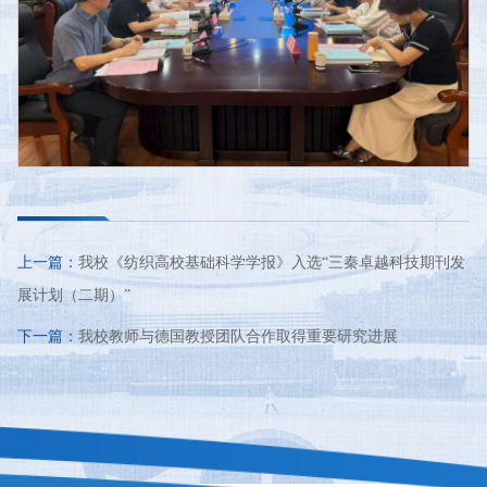
上一篇：
我校《纺织高校基础科学学报》入选“三秦卓越科技期刊发
展计划（二期）”
下一篇：
我校教师与德国教授团队合作取得重要研究进展