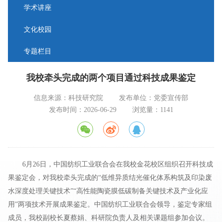
学术讲座
文化校园
专题栏目
我校牵头完成的两个项目通过科技成果鉴定
信息来源：科技研究院
发布单位：党委宣传部
发布时间：2026-06-29
浏览量：
1141
6月26日，中国纺织工业联合会在我校金花校区组织召开科技成
果鉴定会，对我校牵头完成的“低维异质结光催化体系构筑及印染废
水深度处理关键技术”“高性能陶瓷膜低碳制备关键技术及产业化应
用”两项技术开展成果鉴定。中国纺织工业联合会领导，鉴定专家组
成员，我校副校长夏蔡娟、科研院负责人及相关课题组参加会议。