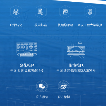
成果转化
校园邮箱
校领导邮箱
西安工程大学学报
金花校区
临潼校区
中国·西安·金花南路19号
中国·西安·临潼陕鼓大道58号
官方微信
官方微博