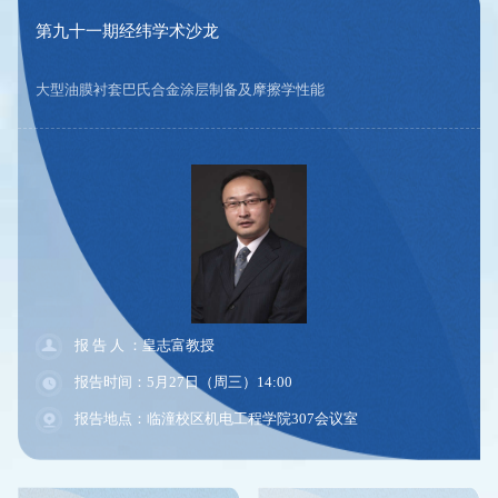
第九十期经纬学术沙龙
改变我们生活的锂离子电池
报 告 人 ：彭尚龙教授
报告时间：5月22日（周五）15:00
报告地点：临潼校区理学院430室