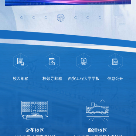
校领导邮箱
西安工程大学学报
信息公开
招标采购
金花校区
临潼校区