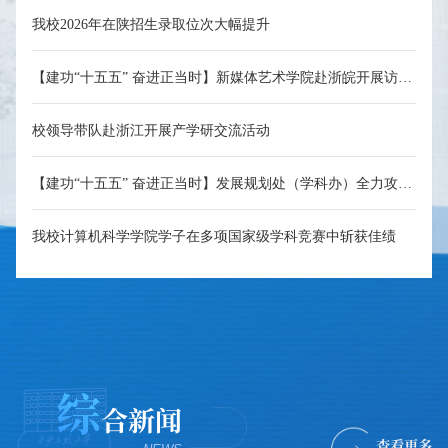
我校2026年在陕招生录取位次大幅提升
【建功“十五五” 奋进正当时】新媒体艺术学院赴浙皖开展访企拓岗专项行动
校领导带队赴浙江开展产学研交流活动
【建功“十五五” 奋进正当时】发展规划处（学科办）全力攻坚学科建设与重点项目
我校计算机科学学院学子在多项国家级学科竞赛中斩获佳绩
综
合新闻
查看更多